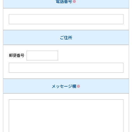
電話番号
※
ご住所
郵便番号
メッセージ欄
※