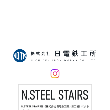
採用情報
RECRUIT
日電鉄工所では、
塗装・製造に携わる仲間を募集しています。
「自分の得意分野で社会に貢献したい！」
そんな仕事を当社で叶えませんか？
採用情報はこちら