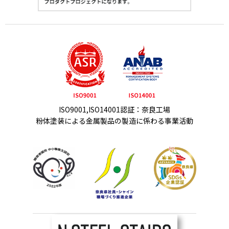
ISO9001,ISO14001認証：奈良工場
粉体塗装による金属製品の製造に係わる事業活動