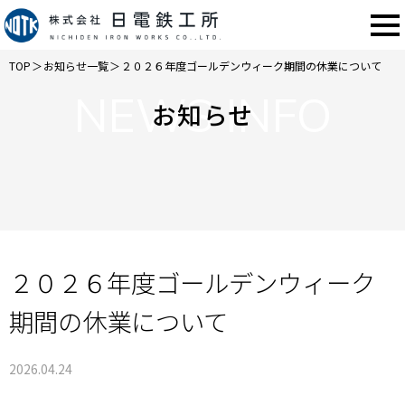
TOP
＞
お知らせ一覧
＞
２０２６年度ゴールデンウィーク期間の休業について
NEWS INFO
お知らせ
２０２６年度ゴールデンウィーク
期間の休業について
2026.04.24