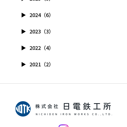
2024（6）
2023（3）
2022（4）
2021（2）