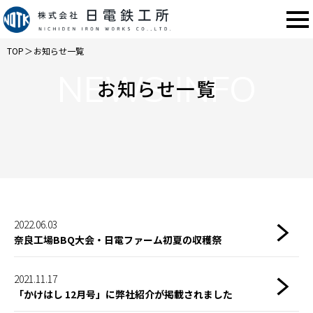
TOP
＞
お知らせ一覧
NEWS INFO
お知らせ一覧
2022.06.03
奈良工場BBQ大会・日電ファーム初夏の収穫祭
2021.11.17
「かけはし 12月号」に弊社紹介が掲載されました